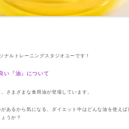
ーソナルトレーニングスタジオユーです！
良い『油』について
り、さまざまな食用油が登場しています。
のがあるから気になる、ダイエット中はどんな油を使えば
しょうか？