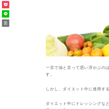
一言で油と言って思い浮かぶの
す。
しかし、ダイエット中に使用す
ダイエット中にドレッシングな