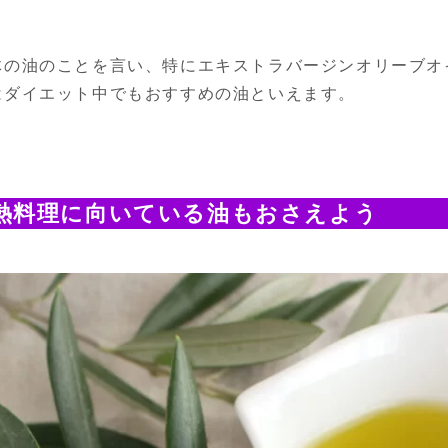
体の油のことを言い、特にエキストラバージンオリーブオ
はダイエット中でもおすすめの油といえます。
熱料理に向いている油もおさえよう