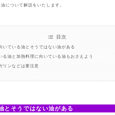
い油について解説をいたします。
目次
向いている油とそうではない油がある
いる油と加熱料理に向いている油もおさえよう
ガリンなどは要注意
油とそうではない油がある