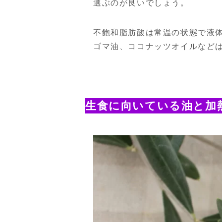
選ぶのが良いでしょう。
不飽和脂肪酸は常温の状態で液
ゴマ油、ココナッツオイルなど
生食に向いている油と加