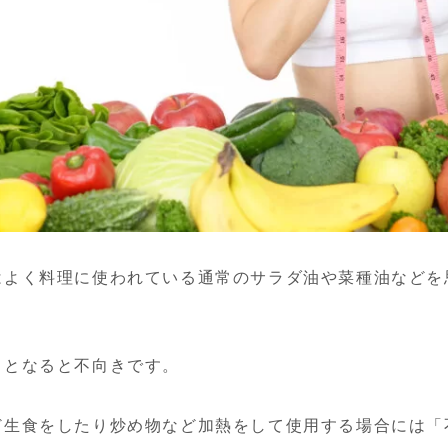
はよく料理に使われている通常のサラダ油や菜種油などを
るとなると不向きです。
ど生食をしたり炒め物など加熱をして使用する場合には「