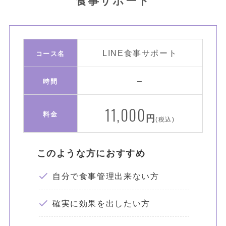
食事サポート
LINE食事サポート
コース名
–
時間
11,000
料金
円
(税込)
このような方におすすめ
自分で食事管理出来ない方
確実に効果を出したい方