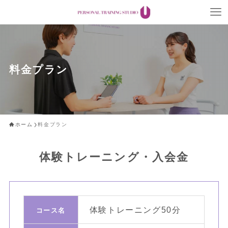
料金プラン
ホーム
料金プラン
体験トレーニング・入会金
体験トレーニング
50分
コ
コース名