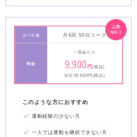
月4回 50分コース
コース名
一回あたり
9,900
料金
円
(税込)
合計39,600円(税込)
このような方におすすめ
運動経験の少ない方
一人では運動を継続できない方