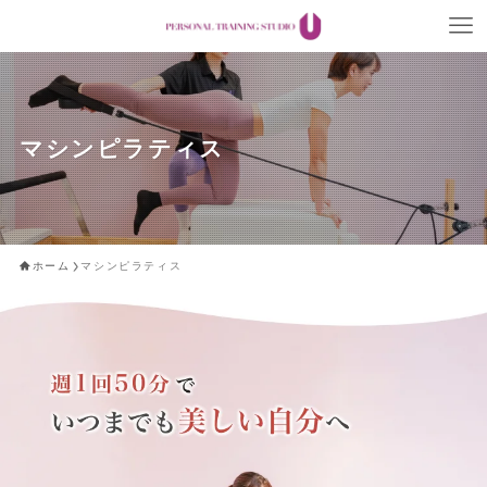
マシンピラティス
ホーム
マシンピラティス