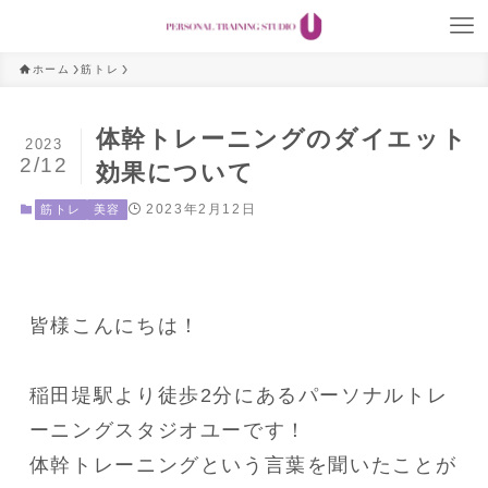
ホーム
筋トレ
体幹トレーニングのダイエット
2023
2/12
効果について
2023年2月12日
筋トレ
美容
皆様こんにちは！

稲田堤駅より徒歩2分にあるパーソナルトレ
ーニングスタジオユーです！

体幹トレーニングという言葉を聞いたことが