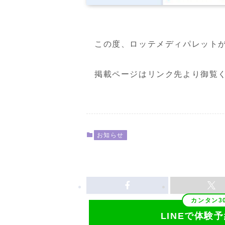
この度、ロッテメディパレットが運営
掲載ページはリンク先より御覧
お知らせ
LINEで体験