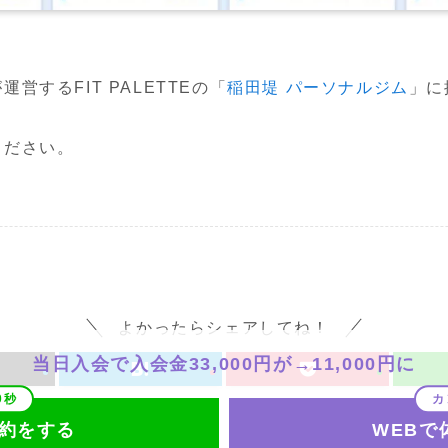
するFIT PALETTEの「
稲田堤 パーソナルジム
」に
ください。
よかったらシェアしてね！
当日入会で入会金33,000円が→11,000円に
予約をする
WEBで