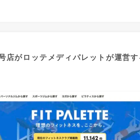
号店がロッテメディパレットが運営するFI