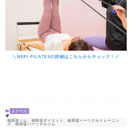
＼NEPI PILATESの詳細はこちらからチェック！／
スクール
稲田堤ジム、稲田堤ダイエット、稲田堤パーソナルトレーニン
グ、稲田堤パーソナルジム