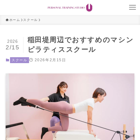
ホーム
スクール
稲田堤周辺でおすすめのマシン
2026
2/15
ピラティススクール
2026年2月15日
スクール