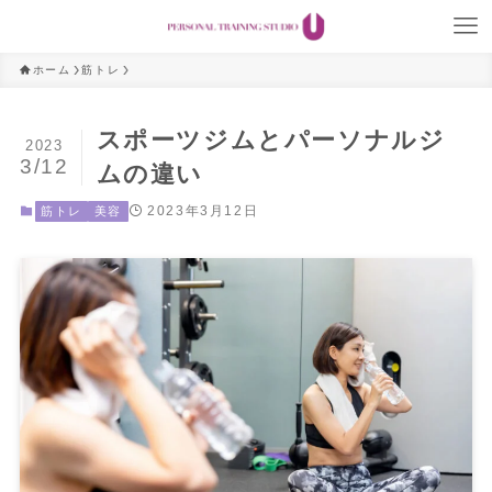
ホーム
筋トレ
スポーツジムとパーソナルジ
2023
3/12
ムの違い
2023年3月12日
筋トレ
美容