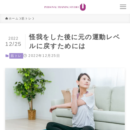
ホーム
筋トレ
怪我をした後に元の運動レベ
2022
12/25
ルに戻すためには
2022年12月25日
筋トレ