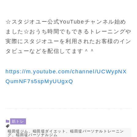
☆スタジオユー公式YouTubeチャンネル始め
ました☆おうち時間でもできるトレーニングや
実際にスタジオユーを利用されたお客様のイン
タビューなどを配信してます＾＾
https://m.youtube.com/channel/UCWypNX
QumNF7s5spMyUUgxQ
筋トレ
稲田堤ジム、稲田堤ダイエット、稲田堤パーソナルトレーニン
グ、稲田堤パーソナルジム