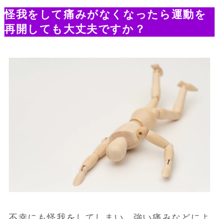
怪我をして痛みがなくなったら運動を
再開しても大丈夫ですか？
不幸にも怪我をしてしまい、強い痛みなどによ