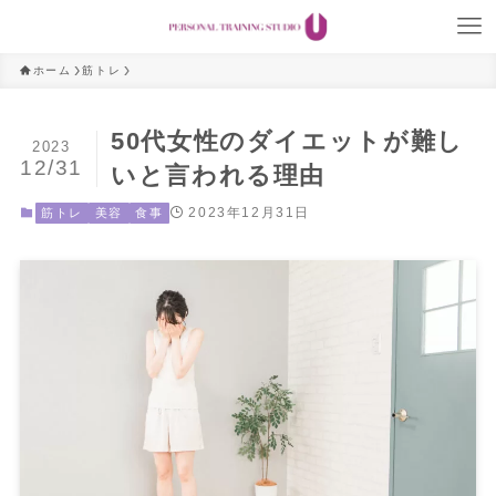
ホーム
筋トレ
50代女性のダイエットが難し
2023
12/31
いと言われる理由
2023年12月31日
筋トレ
美容
食事