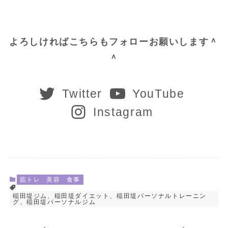
よろしければこちらもフォローお願いします＾
＾
Twitter
YouTube
Instagram
筋トレ
美容
食事
稲田堤ジム、稲田堤ダイエット、稲田堤パーソナルトレーニン
グ、稲田堤パーソナルジム