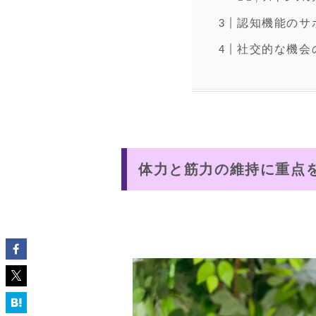
認知機能のサ
社交的な機会
体力と筋力の維持に重点