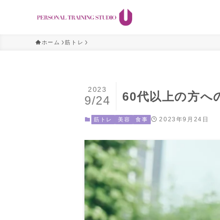
ホーム
筋トレ
2023
60代以上の方
9/24
2023年9月24日
筋トレ
美容
食事