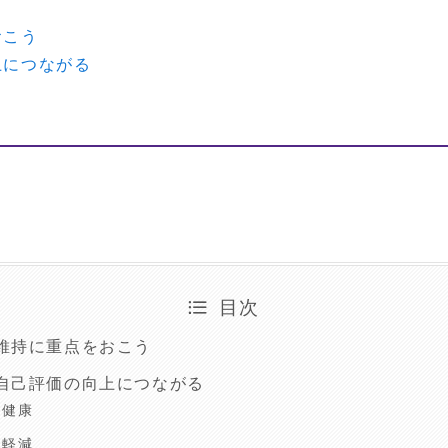
おこう
上につながる
目次
維持に重点をおこう
自己評価の向上につながる
の健康
の軽減