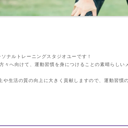
ーソナルトレーニングスタジオユーです！

の方々へ向けて、運動習慣を身につけることの素晴らしい
上や生活の質の向上に大きく貢献しますので、運動習慣