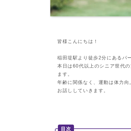
皆様こんにちは！

稲田堤駅より徒歩2分にあるパ
本日は60代以上のシニア世代
ます。

年齢に関係なく、運動は体力向
お話ししていきます。
目次