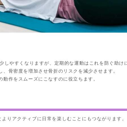
減少しやすくなりますが、定期的な運動はこれを防ぐ助けに
し、骨密度を増加させ骨折のリスクを減少させます。

の動作をスムーズにこなすのに役立ちます。
とよりアクティブに日常を楽しむことにもつながります。