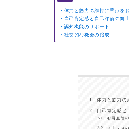
・体力と筋力の維持に重点を
・自己肯定感と自己評価の向
・認知機能のサポート
・社交的な機会の醸成
体力と筋力の
自己肯定感と
心臓血管
ストレス