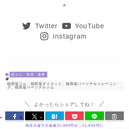
＾
Twitter
YouTube
Instagram
筋トレ
美容
食事
稲田堤ジム、稲田堤ダイエット、稲田堤パーソナルトレーニン
グ、稲田堤パーソナルジム
よかったらシェアしてね！
当日入会で入会金33,000円が→11,000円に