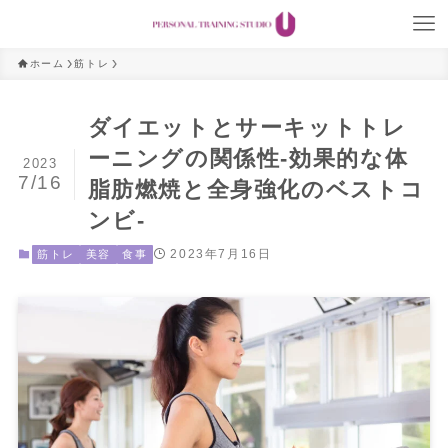
ホーム
筋トレ
ダイエットとサーキットトレ
ーニングの関係性-効果的な体
2023
7/16
脂肪燃焼と全身強化のベストコ
ンビ-
2023年7月16日
筋トレ
美容
食事