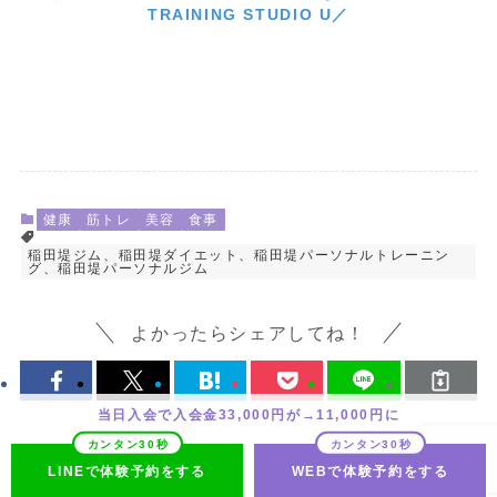
TRAINING STUDIO U／
健康
筋トレ
美容
食事
稲田堤ジム、稲田堤ダイエット、稲田堤パーソナルトレーニン
グ、稲田堤パーソナルジム
よかったらシェアしてね！
当日入会で入会金33,000円が→11,000円に
LINEで体験予約をする
WEBで体験予約をする