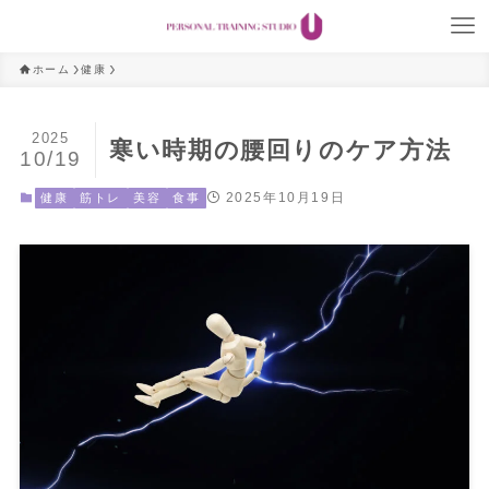
ホーム
健康
2025
寒い時期の腰回りのケア方法
10/19
2025年10月19日
健康
筋トレ
美容
食事