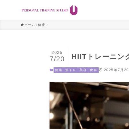
ホーム
健康
2025
HIITトレーニ
7/20
2025年7月2
健康
筋トレ
美容
食事