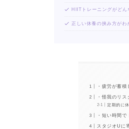
HIITトレーニングがど
正しい休養の挟み方がわ
・疲労が蓄積
・怪我のリス
定期的に
・短い時間で
スタジオUに