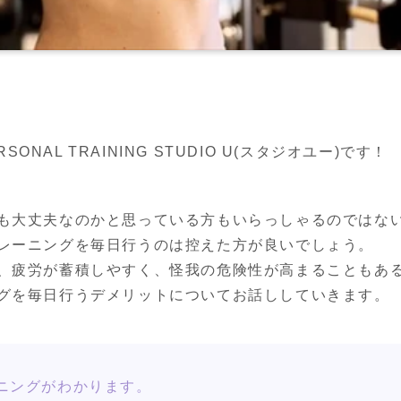
NAL TRAINING STUDIO U(スタジオユー)です！
ても大丈夫なのかと思っている方もいらっしゃるのではない
トレーニングを毎日行うのは控えた方が良いでしょう。

と、疲労が蓄積しやすく、怪我の危険性が高まることもある
ングを毎日行うデメリットについてお話ししていきます。
ニングがわかります。