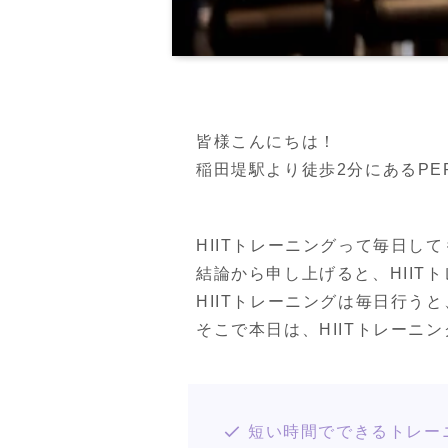
皆様こんにちは！

稲田堤駅より徒歩2分にあるPERSO
HIITトレーニングって毎日し
結論から申し上げると、HIIT
HIITトレーニングは毎日行う
そこで本日は、HIITトレーニ
短い時間でできるトレー