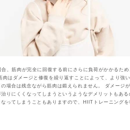
た場合、筋肉が完全に回復する前にさらに負荷がかかるた
 筋肉はダメージと修復を繰り返すことによって、より強
まの場合は残念ながら筋肉は鍛えられません。 ダメージ
が治りにくくなってしまうというようなデメリットもある
なってしまうこともありますので、HIITトレーニング