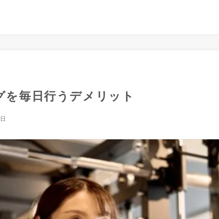
ングを毎日行うデメリット
0日