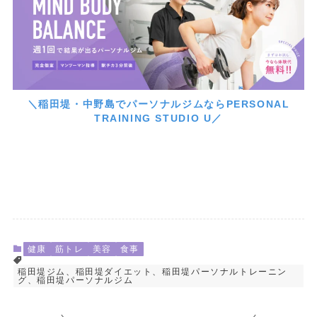
＼稲田堤・中野島でパーソナルジムならPERSONAL
TRAINING STUDIO U／
健康
筋トレ
美容
食事
稲田堤ジム、稲田堤ダイエット、稲田堤パーソナルトレーニン
グ、稲田堤パーソナルジム