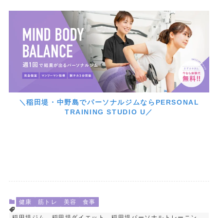
＼稲田堤・中野島でパーソナルジムならPERSONAL
TRAINING STUDIO U／
健康
筋トレ
美容
食事
稲田堤ジム、稲田堤ダイエット、稲田堤パーソナルトレーニン