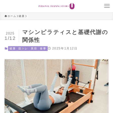
ホーム
健康
マシンピラティスと基礎代謝の
2025
1/12
関係性
2025年1月12日
健康
筋トレ
美容
食事