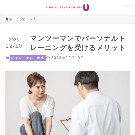
ホーム
筋トレ
マンツーマンでパーソナルト
2023
12/10
レーニングを受けるメリット
2023年12月10日
筋トレ
美容
食事