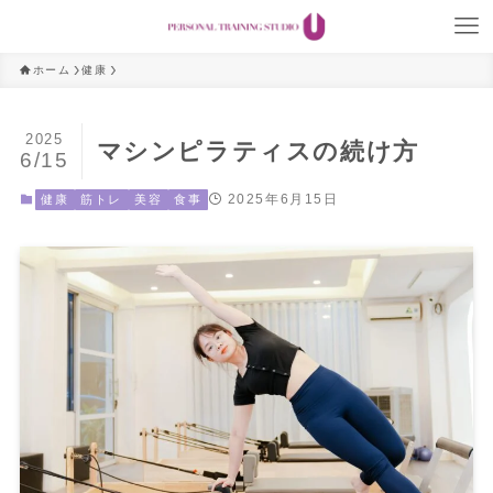
ホーム
健康
2025
マシンピラティスの続け方
6/15
2025年6月15日
健康
筋トレ
美容
食事