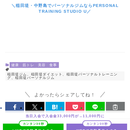
＼稲田堤・中野島でパーソナルジムならPERSONAL
TRAINING STUDIO U／
健康
筋トレ
美容
食事
稲田堤ジム、稲田堤ダイエット、稲田堤パーソナルトレーニン
グ、稲田堤パーソナルジム
よかったらシェアしてね！
当日入会で入会金33,000円が→11,000円に