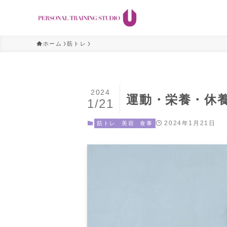
ホーム
筋トレ
2024
運動・栄養・休
1/21
2024年1月21日
筋トレ
美容
食事