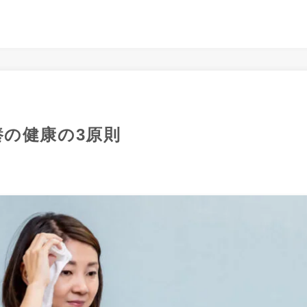
養の健康の3原則