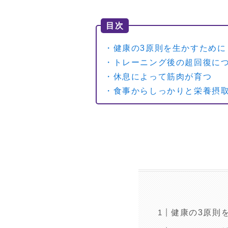
目次
・健康の3原則を生かすために
・トレーニング後の超回復に
・休息によって筋肉が育つ
・食事からしっかりと栄養摂
健康の3原則