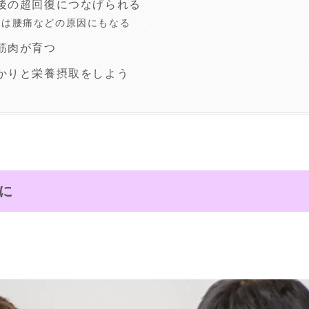
後の超回復につなげられる
足は腰痛などの原因にもなる
筋肉が育つ
かりと栄養摂取をしよう
に