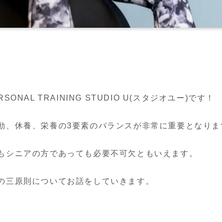
NAL TRAINING STUDIO U(スタジオユー)です！

動、休養、栄養の3要素のバランスが非常に重要となります
もシニアの方であっても必要不可欠ともいえます。

の三原則についてお話をしていきます。