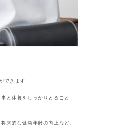
ができます。

食事と休養をしっかりとること
、将来的な健康年齢の向上など、