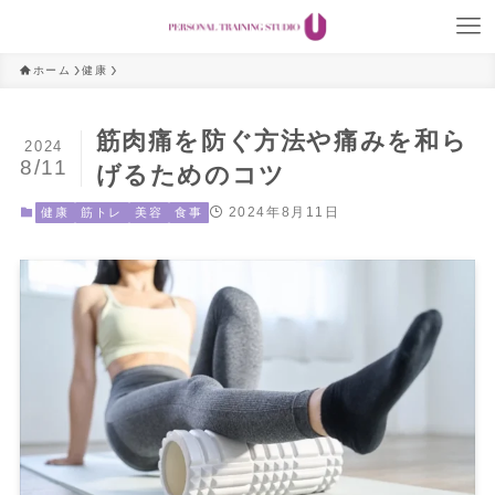
ホーム
健康
筋肉痛を防ぐ方法や痛みを和ら
2024
8/11
げるためのコツ
2024年8月11日
健康
筋トレ
美容
食事