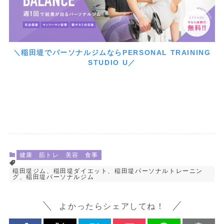
＼稲田堤でパーソナルジムならPERSONAL TRAINING
STUDIO U／
健康
筋トレ
美容
食事
稲田堤ジム、稲田堤ダイエット、稲田堤パーソナルトレーニン
グ、稲田堤パーソナルジム
よかったらシェアしてね！