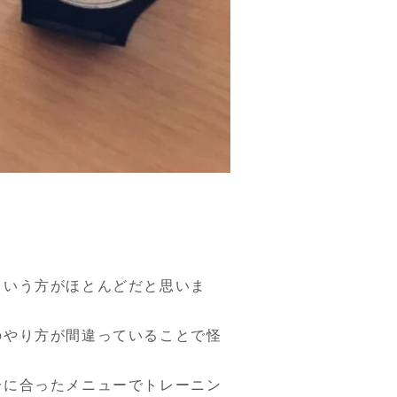
という方がほとんどだと思いま
のやり方が間違っていることで怪
分に合ったメニューでトレーニン