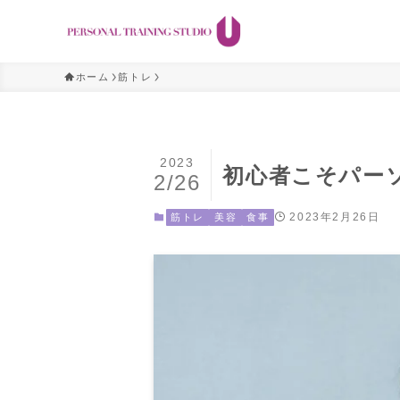
ホーム
筋トレ
2023
初心者こそパー
2/26
2023年2月26日
筋トレ
美容
食事