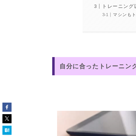
トレーニング
マシンも
自分に合ったトレーニン