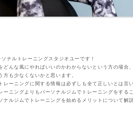
ーソナルトレーニングスタジオユーです！

をどんな風にやればいいのかわからないという方の場合
う方も少なくないかと思います。

トレーニングに関する情報は必ずしも全て正しいとは言い
レーニングよりもパーソナルジムでトレーニングをするこ