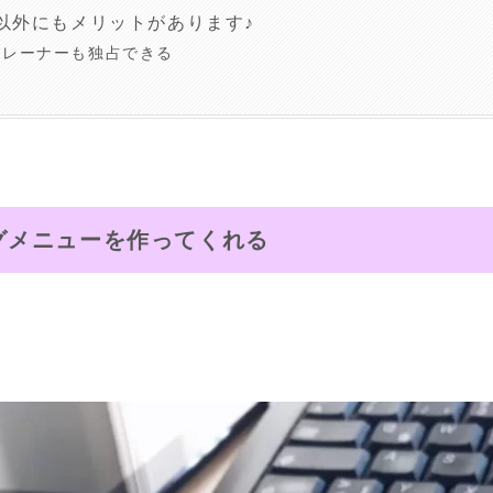
以外にもメリットがあります♪
トレーナーも独占できる
グメニューを作ってくれる