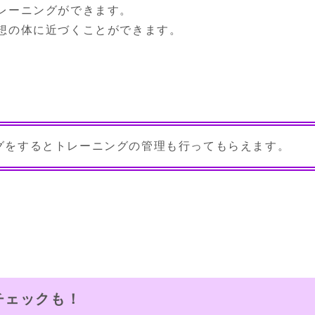
レーニングができます。

想の体に近づくことができます。
グをするとトレーニングの管理も行ってもらえます。
チェックも！