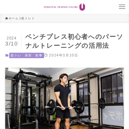
ホーム
筋トレ
ベンチプレス初心者へのパーソ
2024
3/10
ナルトレーニングの活用法
2024年3月10日
筋トレ
美容
食事