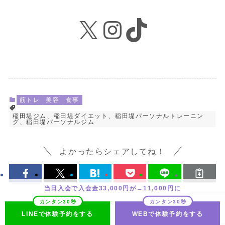
X
Instagram
TikTok
筋トレ
美容
食事
稲田堤ジム、稲田堤ダイエット、稲田堤パーソナルトレーニン
グ、稲田堤パーソナルジム
よかったらシェアしてね！
当日入会で入会金33,000円が→11,000円に
LINEで体験予約をする
WEBで体験予約をする