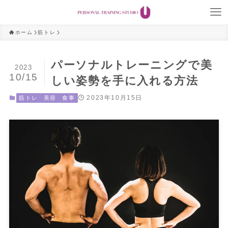
ホーム
筋トレ
パーソナルトレーニングで美
2023
10/15
しい姿勢を手に入れる方法
2023年10月15日
筋トレ
美容
食事