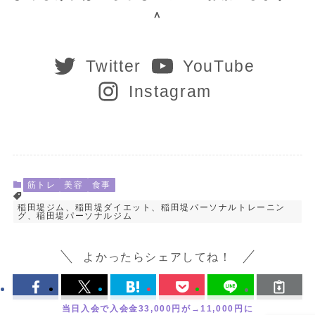
＾
Twitter
YouTube
Instagram
筋トレ
美容
食事
稲田堤ジム、稲田堤ダイエット、稲田堤パーソナルトレーニン
グ、稲田堤パーソナルジム
よかったらシェアしてね！
当日入会で入会金33,000円が→11,000円に