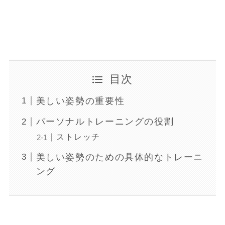
目次
美しい姿勢の重要性
パーソナルトレーニングの役割
ストレッチ
美しい姿勢のための具体的なトレーニ
ング