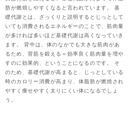
肪が燃焼しやすくなると言われています。 基
礎代謝とは、ざっくりと説明するとじっとして
いても消費されるエネルギーのことで、筋肉量
が多ければ多いほど基礎代謝は高くなっていき
ます。 背中は、体のなかでも大きな筋肉があ
るため、背筋を鍛える＝効率良く筋肉量を増や
すのに効果的、ということになるのです。 そ
のため、基礎代謝が高まると、じっとしている
時のカロリー消費が高まり、体脂肪が燃焼され
やすく痩せやすく太りにくい体になるでしょ
う。