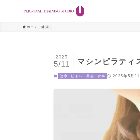
ホーム
健康
2025
マシンピラティ
5/11
2025年5月1
健康
筋トレ
美容
食事