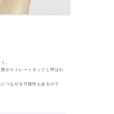
う。

状態がストレートネックと呼ばれ
状につながる可能性もあるので