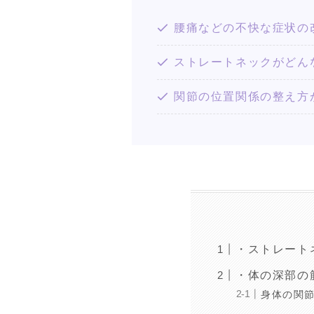
腰痛などの不快な症状の
ストレートネックがどん
関節の位置関係の整え方
・ストレート
・体の深部の
身体の関