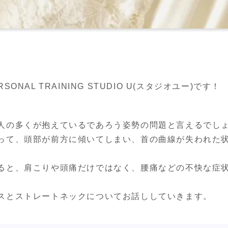
NAL TRAINING STUDIO U(スタジオユー)です！
人の多くが抱えているであろう姿勢の問題と言えるでしょ
って、頭部が前方に傾いてしまい、首の曲線が失われた
ると、肩こりや頭痛だけではなく、腰痛などの不快な症
スとストレートネックについてお話ししていきます。