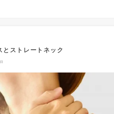
スとストレートネック
1日