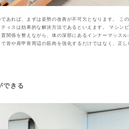
のであれば、まずは姿勢の改善が不可欠となります。 こ
ラティスは効果的な解決方法であるといえます。 マシン
位置関係を整えながら、体の深部にあるインナーマッスル
とで首や肩甲骨周辺の筋肉を強化するだけではなく、正し
ができる