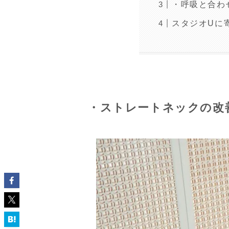
・呼吸と合わ
スタジオUに
・ストレートネックの改