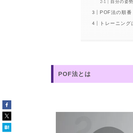
自分の姿
POF法の順番
トレーニング
POF法とは