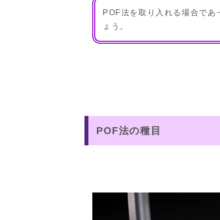
POF法を取り入れる場合で
ょう。
POF法の種目