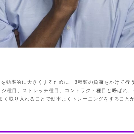
肉を効率的に大きくするために、3種類の負荷をかけて行う
ンジ種目、ストレッチ種目、コントラクト種目と呼ばれ、
まく取り入れることで効率よくトレーニングをすること