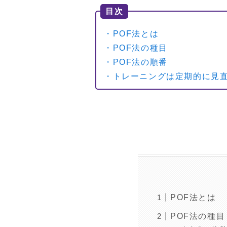
目次
・POF法とは
・POF法の種目
・POF法の順番
・トレーニングは定期的に見
POF法とは
POF法の種目