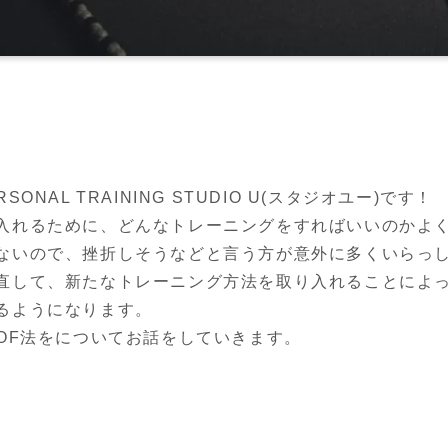
NAL TRAINING STUDIO U(スタジオユー)です！

入れるために、どんなトレーニングをすればいいのかよ
ないので、挫折しそうなどと言う方が意外に多くいらっし
直して、新たなトレーニング方法を取り入れることによ
るようになります。

OF法をについてお話をしていきます。