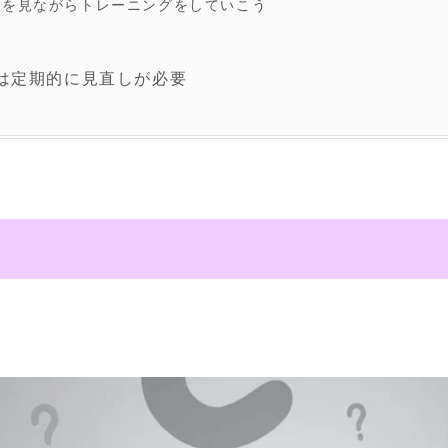
勢を見ながらトレーニングをしていこう
は定期的に見直しが必要