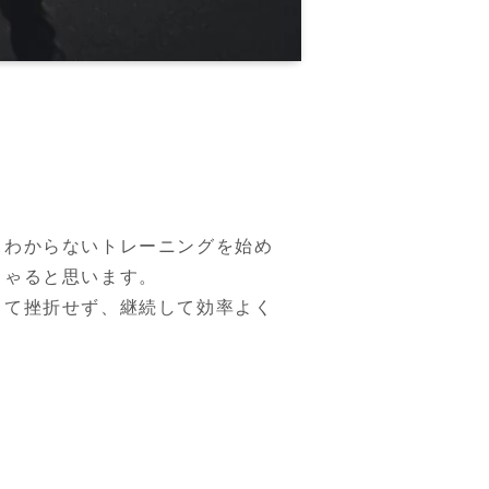
くわからないトレーニングを始め
ゃると思います。

って挫折せず、継続して効率よく