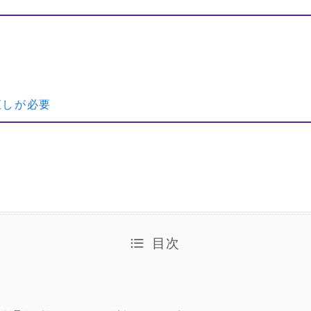
直しが必要
目次