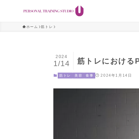
ホーム
筋トレ
2024
筋トレにおけるP
1/14
2024年1月14日
筋トレ
美容
食事