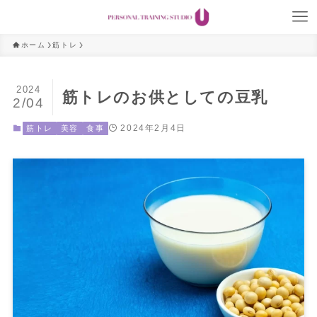
ホーム
筋トレ
2024
筋トレのお供としての豆乳
2/04
2024年2月4日
筋トレ
美容
食事