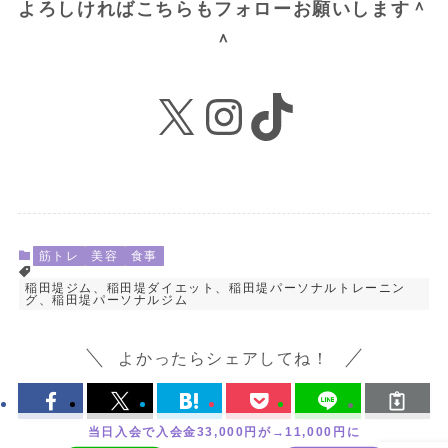
よろしければこちらもフォローお願いします＾
＾
X
Instagram
TikTok
筋トレ
美容
食事
稲田堤ジム、稲田堤ダイエット、稲田堤パーソナルトレーニン
グ、稲田堤パーソナルジム
よかったらシェアしてね！
当日入会で入会金33,000円が→11,000円に