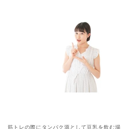
筋トレの際にタンパク源として豆乳を飲む場