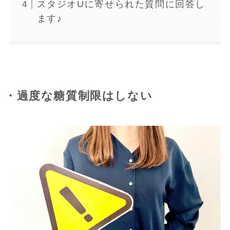
スタジオUに寄せられた質問に回答し
ます♪
・過度な糖質制限はしない