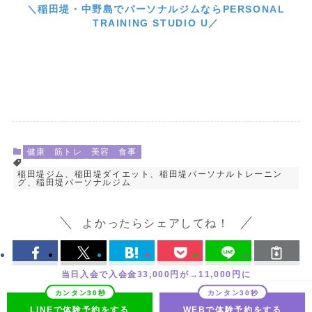
＼稲田堤・中野島でパーソナルジムならPERSONAL
TRAINING STUDIO U／
健康
筋トレ
美容
食事
稲田堤ジム、稲田堤ダイエット、稲田堤パーソナルトレーニン
グ、稲田堤パーソナルジム
よかったらシェアしてね！
当日入会で入会金33,000円が→11,000円に
LINEで体験予約をする
WEBで体験予約をする