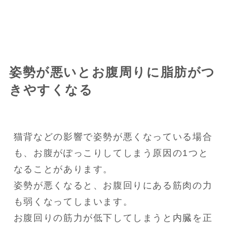
姿勢が悪いとお腹周りに脂肪がつ
きやすくなる
猫背などの影響で姿勢が悪くなっている場合
も、お腹がぽっこりしてしまう原因の1つと
なることがあります。

姿勢が悪くなると、お腹回りにある筋肉の力
も弱くなってしまいます。

お腹回りの筋力が低下してしまうと内臓を正