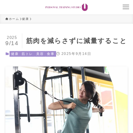
ホーム
健康
2025
筋肉を減らさずに減量すること
9/14
2025年9月14日
健康
筋トレ
美容
食事