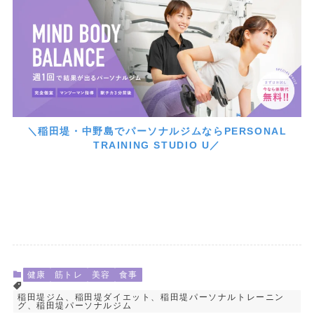
＼稲田堤・中野島でパーソナルジムならPERSONAL
TRAINING STUDIO U／
健康
筋トレ
美容
食事
稲田堤ジム、稲田堤ダイエット、稲田堤パーソナルトレーニン
グ、稲田堤パーソナルジム