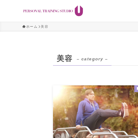
ホーム
美容
美容
– category –