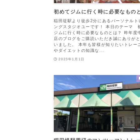
初めてジムに行く時に必要なもの
稲田堤駅より徒歩2分にあるパーソナルト
ングスタジオユーです！ 本日のテーマ 
ジムに行く時に必要なものとは？ 昨年度
店のブログをご購読いただき誠にありが
いました。 本年も皆様が知りたいトレー
やダイエットの知識な...
2023年1月1日