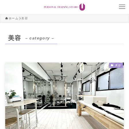
ホーム
美容
美容
– category –
美容