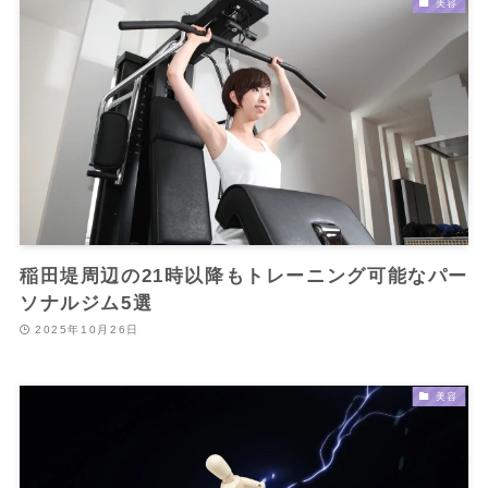
美容
稲田堤周辺の21時以降もトレーニング可能なパー
ソナルジム5選
2025年10月26日
美容