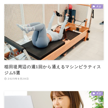
美容
稲田堤周辺の週1回から通えるマシンピラティス
ジム5選
2025年9月28日
美容