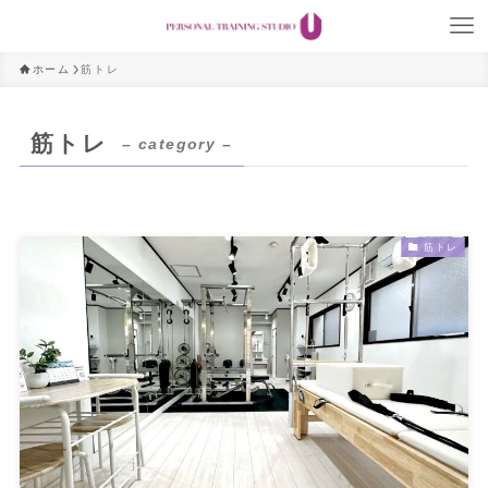
ホーム
筋トレ
筋トレ
– category –
筋トレ