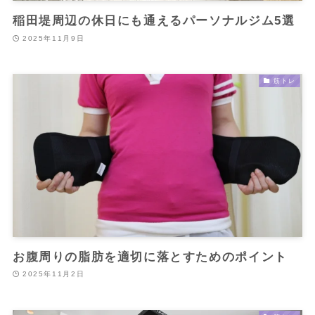
稲田堤周辺の休日にも通えるパーソナルジム5選
2025年11月9日
筋トレ
お腹周りの脂肪を適切に落とすためのポイント
2025年11月2日