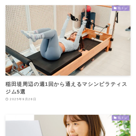
筋トレ
稲田堤周辺の週1回から通えるマシンピラティス
ジム5選
2025年9月28日
筋トレ