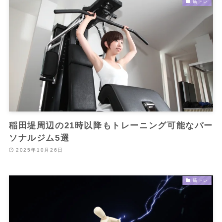
筋トレ
稲田堤周辺の21時以降もトレーニング可能なパー
ソナルジム5選
2025年10月26日
筋トレ